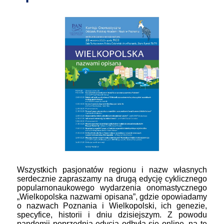
Wszystkich pasjonatów regionu i nazw własnych
serdecznie zapraszamy na drugą edycję cyklicznego
popularnonaukowego wydarzenia onomastycznego
„Wielkopolska nazwami opisana”, gdzie opowiadamy
o nazwach Poznania i Wielkopolski, ich genezie,
specyfice, historii i dniu dzisiejszym. Z powodu
pandemii poprzednia edycja odbyła się online, na tę