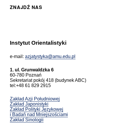
ZNAJDŹ NAS
Instytut Orientalistyki
e-mail:
azjatystyka@amu.edu.pl
1. ul. Grunwaldzka 6
60-780 Poznań
Sekretariat pokój 418 (budynek ABC)
tel:+48 61 829 2915
Zakład Azji Południowej
Zakład Japonistyki
Zakład Polityki Językowej
i Badań nad Mniejszościami
Zakład Sinologii