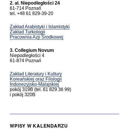
2. al. Niepodległości 24
61-714 Poznań
tel. +48 61 829-39-20
Zakład Arabistyki i Islamistyki
Zakład Turkologii
Pracownia Azji Środkowej
3. Collegium Novum
Niepodległości 4
61-874 Poznań
Zakład Literatury i Kultury
Koreańskiej oraz Filologii
Indonezyjsko-Malajskiej
pokój 319B (tel. 61 829 36 99)
i pokój 320B
WPISY W KALENDARZU