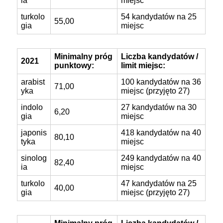
ia
miejsc
turkolo
54 kandydatów na 25
55,00
gia
miejsc
Minimalny próg
Liczba kandydatów /
2021
punktowy:
limit miejsc:
arabist
100 kandydatów na 36
71,00
yka
miejsc (przyjęto 27)
indolo
27 kandydatów na 30
6,20
gia
miejsc
japonis
418 kandydatów na 40
80,10
tyka
miejsc
sinolog
249 kandydatów na 40
82,40
ia
miejsc
turkolo
47 kandydatów na 25
40,00
gia
miejsc (przyjęto 27)