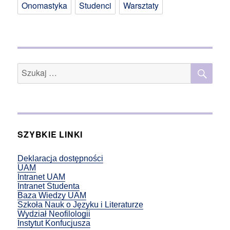
Onomastyka
Studenci
Warsztaty
SZU
Szukaj:
SZYBKIE LINKI
Deklaracja dostępności
UAM
Intranet UAM
Intranet Studenta
Baza Wiedzy UAM
Szkoła Nauk o Języku i Literaturze
Wydział Neofilologii
Instytut Konfucjusza