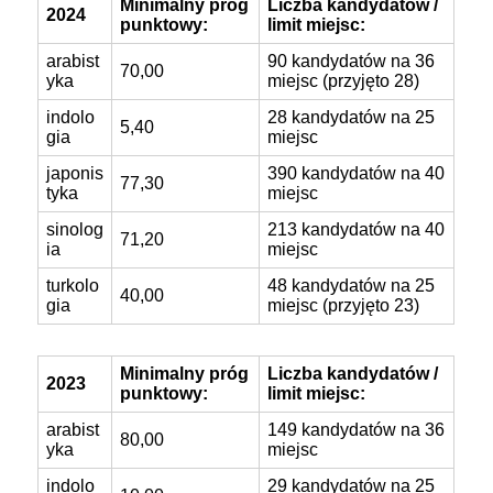
Minimalny próg
Liczba kandydatów /
2024
punktowy:
limit miejsc:
arabist
90 kandydatów na 36
70,00
yka
miejsc (przyjęto 28)
indolo
28 kandydatów na 25
5,40
gia
miejsc
japonis
390 kandydatów na 40
77,30
tyka
miejsc
sinolog
213 kandydatów na 40
71,20
ia
miejsc
turkolo
48 kandydatów na 25
40,00
gia
miejsc (przyjęto 23)
Minimalny próg
Liczba kandydatów /
2023
punktowy:
limit miejsc:
arabist
149 kandydatów na 36
80,00
yka
miejsc
indolo
29 kandydatów na 25