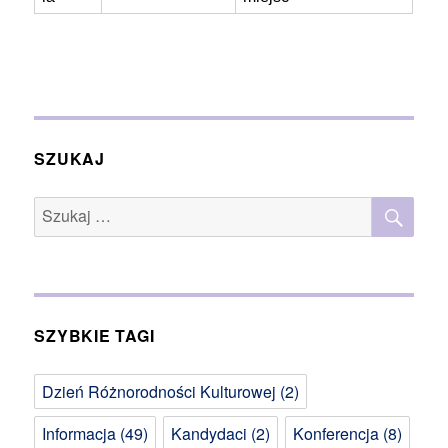
SZUKAJ
SZU
Szukaj:
SZYBKIE TAGI
Dzień Różnorodności Kulturowej
(2)
Informacja
(49)
Kandydaci
(2)
Konferencja
(8)