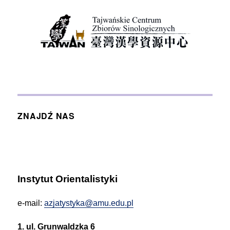
ZNAJDŹ NAS
Instytut Orientalistyki
e-mail:
azjatystyka@amu.edu.pl
1. ul. Grunwaldzka 6