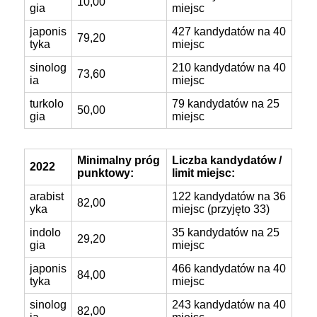
10,00
gia
miejsc
japonis
427 kandydatów na 40
79,20
tyka
miejsc
sinolog
210 kandydatów na 40
73,60
ia
miejsc
turkolo
79 kandydatów na 25
50,00
gia
miejsc
Minimalny próg
Liczba kandydatów /
2022
punktowy:
limit miejsc:
arabist
122 kandydatów na 36
82,00
yka
miejsc (przyjęto 33)
indolo
35 kandydatów na 25
29,20
gia
miejsc
japonis
466 kandydatów na 40
84,00
tyka
miejsc
sinolog
243 kandydatów na 40
82,00