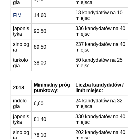
gia
miejsca
13 kandydatów na 10
FIM
14,60
miejsc
japonis
336 kandydatów na 40
90,50
tyka
miejsc
sinolog
237 kandydatów na 40
89,50
ia
miejsc
turkolo
50 kandydatów na 25
38,00
gia
miejsc
Minimalny próg
Liczba kandydatów /
2018
punktowy:
limit miejsc:
indolo
24 kandydatów na 32
6,60
gia
miejsca
japonis
330 kandydatów na 40
81,40
tyka
miejsc
sinolog
202 kandydatów na 40
78,10
ia
miejsc