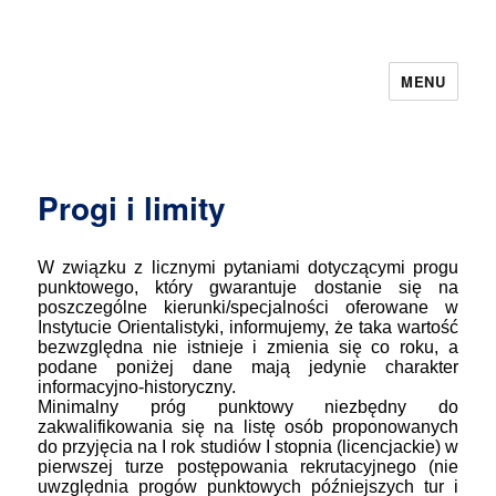
MENU
Progi i limity
W związku z licznymi pytaniami dotyczącymi progu
punktowego, który gwarantuje dostanie się na
poszczególne kierunki/specjalności oferowane w
Instytucie Orientalistyki, informujemy, że taka wartość
bezwzględna nie istnieje i zmienia się co roku, a
podane poniżej dane mają jedynie charakter
informacyjno-historyczny.
Minimalny próg punktowy niezbędny do
zakwalifikowania się na listę osób proponowanych
do przyjęcia na I rok studiów I stopnia (licencjackie) w
pierwszej turze postępowania rekrutacyjnego (nie
uwzględnia progów punktowych późniejszych tur i