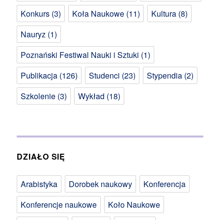
Konkurs
(3)
Koła Naukowe
(11)
Kultura
(8)
Nauryz
(1)
Poznański Festiwal Nauki i Sztuki
(1)
Publikacja
(126)
Studenci
(23)
Stypendia
(2)
Szkolenie
(3)
Wykład
(18)
DZIAŁO SIĘ
Arabistyka
Dorobek naukowy
Konferencja
Konferencje naukowe
Koło Naukowe