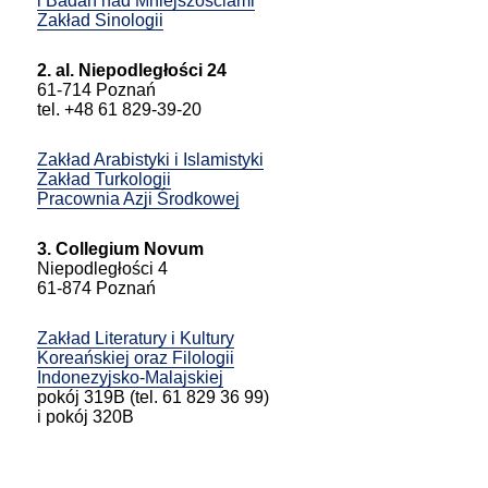
i Badań nad Mniejszościami
Zakład Sinologii
2. al. Niepodległości 24
61-714 Poznań
tel. +48 61 829-39-20
Zakład Arabistyki i Islamistyki
Zakład Turkologii
Pracownia Azji Środkowej
3. Collegium Novum
Niepodległości 4
61-874 Poznań
Zakład Literatury i Kultury
Koreańskiej oraz Filologii
Indonezyjsko-Malajskiej
pokój 319B (tel. 61 829 36 99)
i pokój 320B