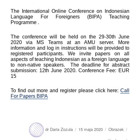
The International Online Conference on Indonesian
Language For Foreigners (BIPA) Teaching
Programme .
The conference will be held on the 29-30th June
2020 via MS Teams at an AMU server. More
information and log in instructions will be provided to
registered participants. We invite papers on all
aspects of teaching Indonesian as a foreign language
to non-native speakers. The deadline for abstract
submission: 12th June 2020. Conference Fee: EUR
15
To find out more and register please click here:
Call
For Papers BIPA
Autor
Opublikowano
Format
Kateg
dr Daria Zozula
15 maja 2020
Obrazek
wpisu