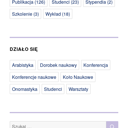
Publikacja
(126)
Studenci
(23)
Stypendia
(2)
Szkolenie
(3)
Wykład
(18)
DZIAŁO SIĘ
Arabistyka
Dorobek naukowy
Konferencja
Konferencje naukowe
Koło Naukowe
Onomastyka
Studenci
Warsztaty
SZU
Szukaj: