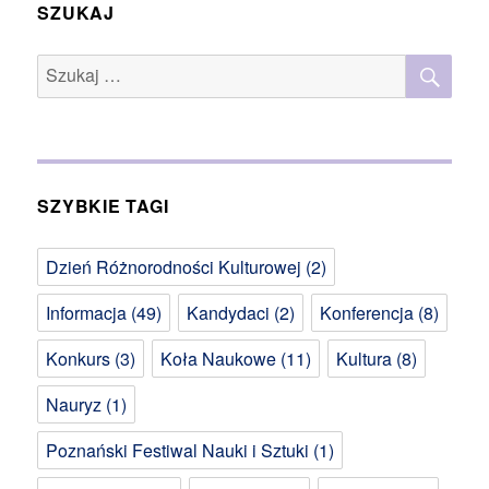
SZUKAJ
SZU
Szukaj:
SZYBKIE TAGI
Dzień Różnorodności Kulturowej
(2)
Informacja
(49)
Kandydaci
(2)
Konferencja
(8)
Konkurs
(3)
Koła Naukowe
(11)
Kultura
(8)
Nauryz
(1)
Poznański Festiwal Nauki i Sztuki
(1)