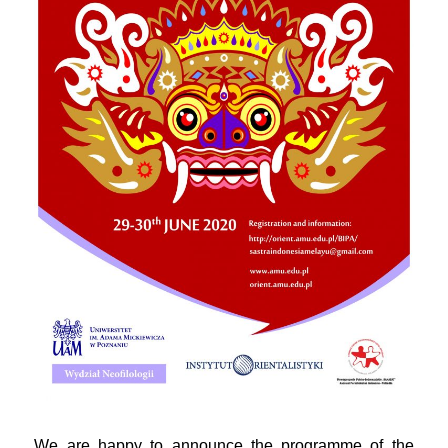
We are happy to announce the programme of the