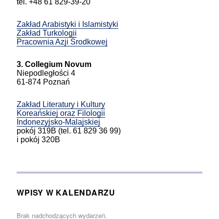
tel. +48 61 829-39-20
Zakład Arabistyki i Islamistyki
Zakład Turkologii
Pracownia Azji Środkowej
3. Collegium Novum
Niepodległości 4
61-874 Poznań
Zakład Literatury i Kultury
Koreańskiej oraz Filologii
Indonezyjsko-Malajskiej
pokój 319B (tel. 61 829 36 99)
i pokój 320B
WPISY W KALENDARZU
Brak nadchodzących wydarzeń.