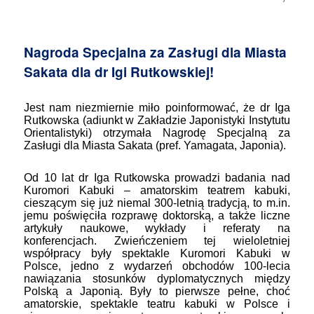
Nagroda Specjalna za Zasługi dla Miasta
Sakata dla dr Igi Rutkowskiej!
Jest nam niezmiernie miło poinformować, że dr Iga
Rutkowska (adiunkt w Zakładzie Japonistyki Instytutu
Orientalistyki) otrzymała Nagrodę Specjalną za
Zasługi dla Miasta Sakata (pref. Yamagata, Japonia).
Od 10 lat dr Iga Rutkowska prowadzi badania nad
Kuromori Kabuki – amatorskim teatrem kabuki,
cieszącym się już niemal 300-letnią tradycją, to m.in.
jemu poświęciła rozprawę doktorską, a także liczne
artykuły naukowe, wykłady i referaty na
konferencjach. Zwieńczeniem tej wieloletniej
współpracy były spektakle Kuromori Kabuki w
Polsce, jedno z wydarzeń obchodów 100-lecia
nawiązania stosunków dyplomatycznych między
Polską a Japonią. Były to pierwsze pełne, choć
amatorskie, spektakle teatru kabuki w Polsce i