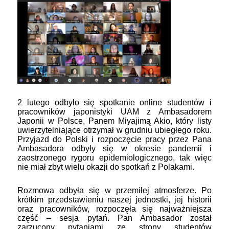
2 lutego odbyło się spotkanie online studentów i
pracowników japonistyki UAM z Ambasadorem
Japonii w Polsce, Panem Miyajimą Akio, który listy
uwierzytelniające otrzymał w grudniu ubiegłego roku.
Przyjazd do Polski i rozpoczęcie pracy przez Pana
Ambasadora odbyły się w okresie pandemii i
zaostrzonego rygoru epidemiologicznego, tak więc
nie miał zbyt wielu okazji do spotkań z Polakami.
Rozmowa odbyła się w przemiłej atmosferze. Po
krótkim przedstawieniu naszej jednostki, jej historii
oraz pracowników, rozpoczęła się najważniejsza
część – sesja pytań. Pan Ambasador został
zarzucony pytaniami ze strony studentów