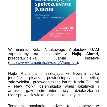
W imieniu Koła Naukowego Arabistów UAM
zapraszamy na spotkanie z
Najlą Alamri,
przedstawicielką Lamar Initiative
(
https://www.lamarinitiative.org/?lang=en
).
Najla Alami to mieszkająca w Nowym Jorku
jemeńska pisarka, powieściopisarka i poetka,
założycielka i przewodnicząca forum „Kinda Cultural
– New York”, dziennikarka wielu lokalnych i
arabskich gazet i stron internetowych, działaczka na
rzecz praw człowieka i działaczka polityczna.
Tematem spotkania będzie rola kobiety w