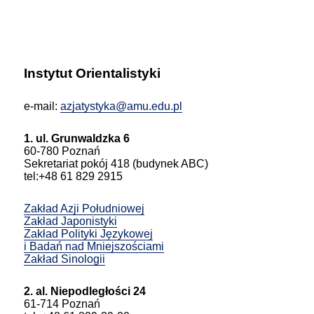
Instytut Orientalistyki
e-mail:
azjatystyka@amu.edu.pl
1. ul. Grunwaldzka 6
60-780 Poznań
Sekretariat pokój 418 (budynek ABC)
tel:+48 61 829 2915
Zakład Azji Południowej
Zakład Japonistyki
Zakład Polityki Językowej
i Badań nad Mniejszościami
Zakład Sinologii
2. al. Niepodległości 24
61-714 Poznań