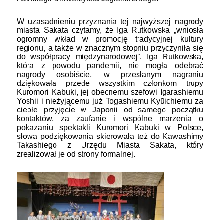
W uzasadnieniu przyznania tej najwyższej nagrody
miasta Sakata czytamy, że Iga Rutkowska „wniosła
ogromny wkład w promocję tradycyjnej kultury
regionu, a także w znacznym stopniu przyczyniła się
do współpracy międzynarodowej”. Iga Rutkowska,
która z powodu pandemii, nie mogła odebrać
nagrody osobiście, w przesłanym nagraniu
dziękowała przede wszystkim członkom trupy
Kuromori Kabuki, jej obecnemu szefowi Igarashiemu
Yoshii i nieżyjącemu już Togashiemu Kyūichiemu za
ciepłe przyjęcie w Japonii od samego początku
kontaktów, za zaufanie i wspólne marzenia o
pokazaniu spektakli Kuromori Kabuki w Polsce,
słowa podziękowania skierowała też do Kawashimy
Takashiego z Urzędu Miasta Sakata, który
zrealizował je od strony formalnej.