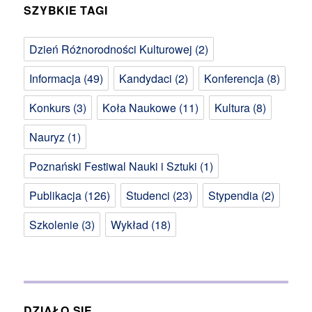
SZYBKIE TAGI
Dzień Różnorodności Kulturowej
(2)
Informacja
(49)
Kandydaci
(2)
Konferencja
(8)
Konkurs
(3)
Koła Naukowe
(11)
Kultura
(8)
Nauryz
(1)
Poznański Festiwal Nauki i Sztuki
(1)
Publikacja
(126)
Studenci
(23)
Stypendia
(2)
Szkolenie
(3)
Wykład
(18)
DZIAŁO SIĘ