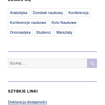
Arabistyka
Dorobek naukowy
Konferencja
Konferencje naukowe
Koło Naukowe
Onomastyka
Studenci
Warsztaty
SZU
Szukaj:
SZYBKIE LINKI
Deklaracja dostępności