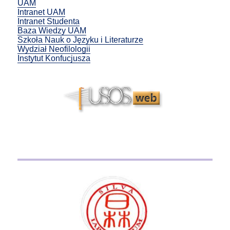
UAM
Intranet UAM
Intranet Studenta
Baza Wiedzy UAM
Szkoła Nauk o Języku i Literaturze
Wydział Neofilologii
Instytut Konfucjusza