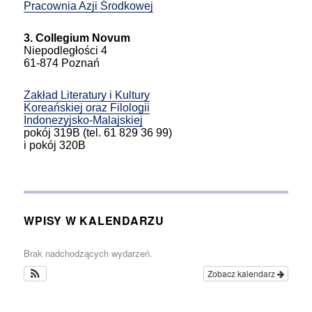
Pracownia Azji Środkowej
3. Collegium Novum
Niepodległości 4
61-874 Poznań
Zakład Literatury i Kultury
Koreańskiej oraz Filologii
Indonezyjsko-Malajskiej
pokój 319B (tel. 61 829 36 99)
i pokój 320B
WPISY W KALENDARZU
Brak nadchodzących wydarzeń.
Zobacz kalendarz