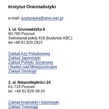
Instytut Orientalistyki
e-mail:
azjatystyka@amu.edu.pl
1. ul. Grunwaldzka 6
60-780 Poznań
Sekretariat pokój 418 (budynek ABC)
tel:+48 61 829 2915
Zakład Azji Południowej
Zakład Japonistyki
Zakład Polityki Językowej
i Badań nad Mniejszościami
Zakład Sinologii
2. al. Niepodległości 24
61-714 Poznań
tel. +48 61 829-39-20
Zakład Arabistyki i Islamistyki
Zakład Turkologii