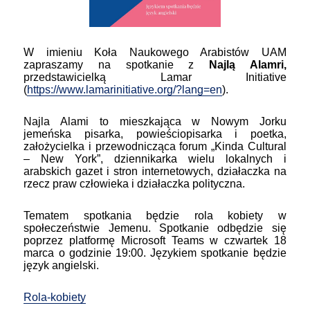
W imieniu Koła Naukowego Arabistów UAM
zapraszamy na spotkanie z
Najlą Alamri,
przedstawicielką Lamar Initiative
(
https://www.lamarinitiative.org/?lang=en
).
Najla Alami to mieszkająca w Nowym Jorku
jemeńska pisarka, powieściopisarka i poetka,
założycielka i przewodnicząca forum „Kinda Cultural
– New York”, dziennikarka wielu lokalnych i
arabskich gazet i stron internetowych, działaczka na
rzecz praw człowieka i działaczka polityczna.
Tematem spotkania będzie rola kobiety w
społeczeństwie Jemenu. Spotkanie odbędzie się
poprzez platformę Microsoft Teams w czwartek 18
marca o godzinie 19:00. Językiem spotkanie będzie
język angielski.
Rola-kobiety