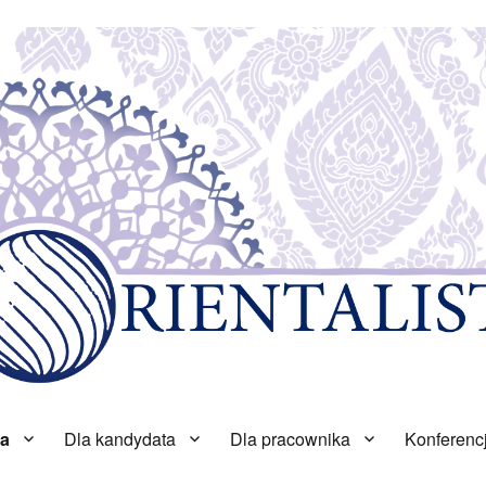
ta
Dla kandydata
Dla pracownika
Konferenc