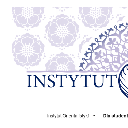
Instytut Orientalistyki
Dla studen