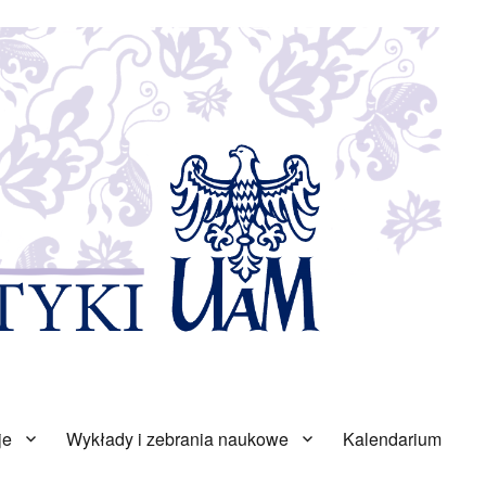
je
Wykłady i zebrania naukowe
Kalendarium