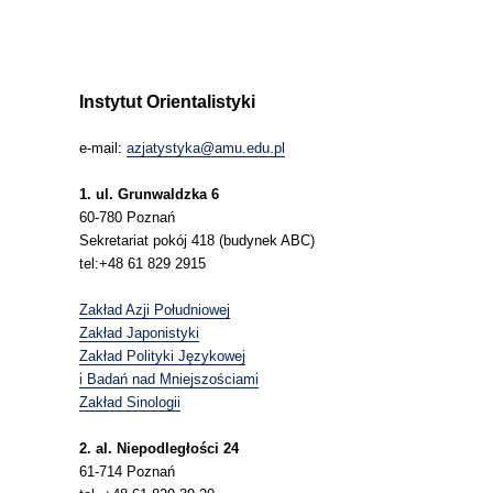
Instytut Orientalistyki
e-mail:
azjatystyka@amu.edu.pl
1. ul. Grunwaldzka 6
60-780 Poznań
Sekretariat pokój 418 (budynek ABC)
tel:+48 61 829 2915
Zakład Azji Południowej
Zakład Japonistyki
Zakład Polityki Językowej
i Badań nad Mniejszościami
Zakład Sinologii
2. al. Niepodległości 24
61-714 Poznań