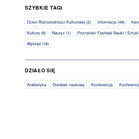
SZYBKIE TAGI
Dzień Różnorodności Kulturowej
(2)
Informacja
(49)
Kan
Kultura
(8)
Nauryz
(1)
Poznański Festiwal Nauki i Sztuki
Wykład
(18)
DZIAŁO SIĘ
Arabistyka
Dorobek naukowy
Konferencja
Konferenc