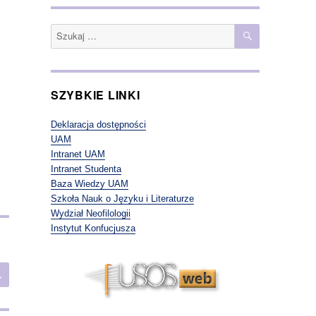
SZUKAJ
Szukaj:
SZYBKIE LINKI
Deklaracja dostępności
UAM
Intranet UAM
Intranet Studenta
Baza Wiedzy UAM
Szkoła Nauk o Języku i Literaturze
Wydział Neofilologii
Instytut Konfucjusza
SZUKAJ