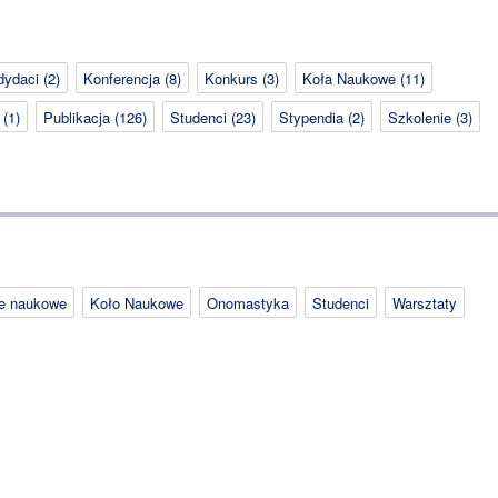
dydaci
(2)
Konferencja
(8)
Konkurs
(3)
Koła Naukowe
(11)
(1)
Publikacja
(126)
Studenci
(23)
Stypendia
(2)
Szkolenie
(3)
je naukowe
Koło Naukowe
Onomastyka
Studenci
Warsztaty