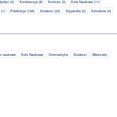
dydaci
(2)
Konferencja
(8)
Konkurs
(3)
Koła Naukowe
(11)
(1)
Publikacja
(126)
Studenci
(23)
Stypendia
(2)
Szkolenie
(3)
je naukowe
Koło Naukowe
Onomastyka
Studenci
Warsztaty