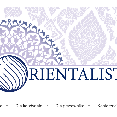
ta
Dla kandydata
Dla pracownika
Konferenc