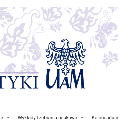
je
Wykłady i zebrania naukowe
Kalendarium