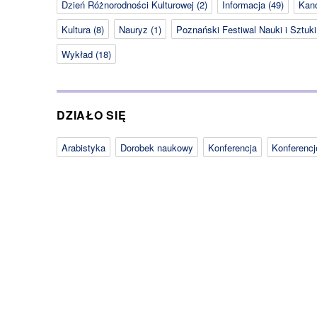
Dzień Różnorodności Kulturowej
(2)
Informacja
(49)
Kan
Kultura
(8)
Nauryz
(1)
Poznański Festiwal Nauki i Sztuki
Wykład
(18)
DZIAŁO SIĘ
Arabistyka
Dorobek naukowy
Konferencja
Konferenc