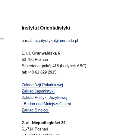
Instytut Orientalistyki
e-mail:
azjatystyka@amu.edu.pl
1. ul. Grunwaldzka 6
60-780 Poznań
Sekretariat pokój 418 (budynek ABC)
tel:+48 61 829 2915
Zakład Azji Południowej
Zakład Japonistyki
Zakład Polityki Językowej
i Badań nad Mniejszościami
Zakład Sinologii
2. al. Niepodległości 24
61-714 Poznań