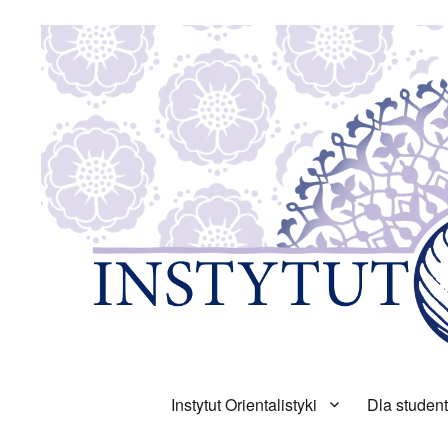
Instytut Orientalistyki
Dla studen